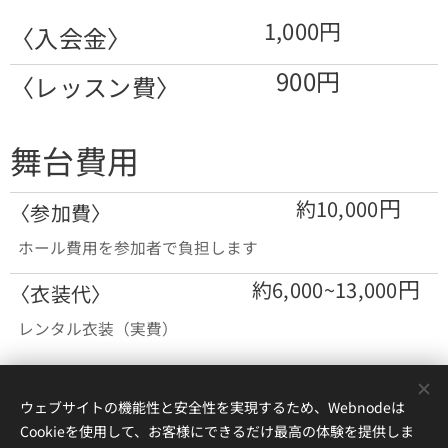
1,000円
〈入会金〉
900円
〈レッスン費〉
舞台費用
円
約10,000
〈参加費〉
ホール費用を参加者で負担します
円
約6,000~13,000
〈衣装代〉
レンタル衣装（実費）
ウェブサイトの機能性と安全性を実現するため、Webnodeは
Cookieを使用して、お客様にできるだけ最高の体験を提供しま