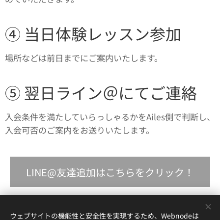
④ 当日体験レッスン参加
場所などは前日までにご案内いたします。
⑤ 翌日ライン＠にてご連絡
入会条件を満たしていらっしゃるかをAiles側で判断し、
入会可否のご案内をお送りいたします。
LINE@友達追加はこちらをクリック！
ウェブサイトの機能性と安全性を実現するため、Webnodeは